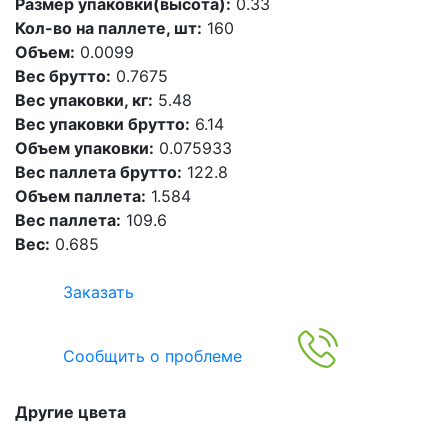
Размер упаковки(высота):
0.33
Кол-во на паллете, шт:
160
Объем:
0.0099
Вес брутто:
0.7675
Вес упаковки, кг:
5.48
Вес упаковки брутто:
6.14
Объем упаковки:
0.075933
Вес паллета брутто:
122.8
Объем паллета:
1.584
Вес паллета:
109.6
Вес:
0.685
Заказать
Сообщить о проблеме
Другие цвета