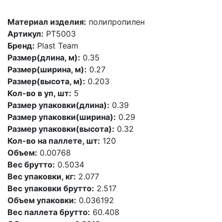
Материал изделия:
полипропилен
Артикул:
PT5003
Бренд:
Plast Team
Размер(длина, м):
0.35
Размер(ширина, м):
0.27
Размер(высота, м):
0.203
Кол-во в уп, шт:
5
Размер упаковки(длина):
0.39
Размер упаковки(ширина):
0.29
Размер упаковки(высота):
0.32
Кол-во на паллете, шт:
120
Объем:
0.00768
Вес брутто:
0.5034
Вес упаковки, кг:
2.077
Вес упаковки брутто:
2.517
Объем упаковки:
0.036192
Вес паллета брутто:
60.408