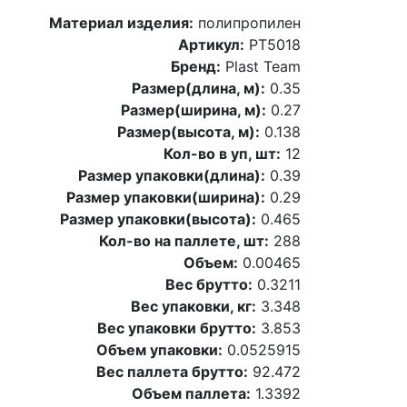
Материал изделия:
полипропилен
Артикул:
PT5018
Бренд:
Plast Team
Размер(длина, м):
0.35
Размер(ширина, м):
0.27
Размер(высота, м):
0.138
Кол-во в уп, шт:
12
Размер упаковки(длина):
0.39
Размер упаковки(ширина):
0.29
Размер упаковки(высота):
0.465
Кол-во на паллете, шт:
288
Объем:
0.00465
Вес брутто:
0.3211
Вес упаковки, кг:
3.348
Вес упаковки брутто:
3.853
Объем упаковки:
0.0525915
Вес паллета брутто:
92.472
Объем паллета:
1.3392