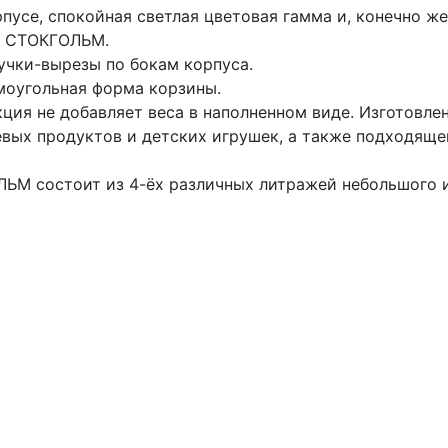
пусе, спокойная светлая цветовая гамма и, конечно же
и СТОКГОЛЬМ.
учки-вырезы по бокам корпуса.
моугольная форма корзины.
кция не добавляет веса в наполненном виде. Изготовле
евых продуктов и детских игрушек, а также подходящ
ЛЬМ состоит из 4-ёх различных литражей небольшого 