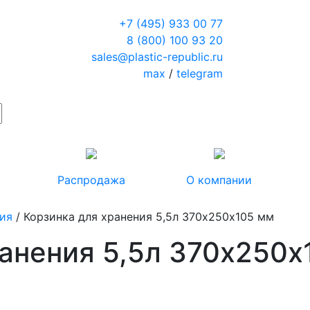
+7 (495) 933 00 77
8 (800) 100 93 20
sales@plastic-republic.ru
max
/
telegram
Распродажа
О компании
ия
/ Корзинка для хранения 5,5л 370х250х105 мм
ранения 5,5л 370х250х