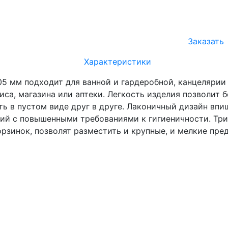
Заказать
Характеристики
05 мм подходит для ванной и гардеробной, канцелярии
фиса, магазина или аптеки. Легкость изделия позволит
ть в пустом виде друг в друге. Лаконичный дизайн впи
ий с повышенными требованиями к гигиеничности. Три
рзинок, позволят разместить и крупные, и мелкие пре