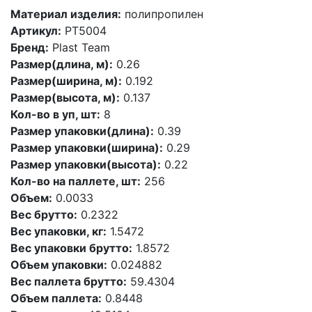
Материал изделия:
полипропилен
Артикул:
PT5004
Бренд:
Plast Team
Размер(длина, м):
0.26
Размер(ширина, м):
0.192
Размер(высота, м):
0.137
Кол-во в уп, шт:
8
Размер упаковки(длина):
0.39
Размер упаковки(ширина):
0.29
Размер упаковки(высота):
0.22
Кол-во на паллете, шт:
256
Объем:
0.0033
Вес брутто:
0.2322
Вес упаковки, кг:
1.5472
Вес упаковки брутто:
1.8572
Объем упаковки:
0.024882
Вес паллета брутто:
59.4304
Объем паллета:
0.8448