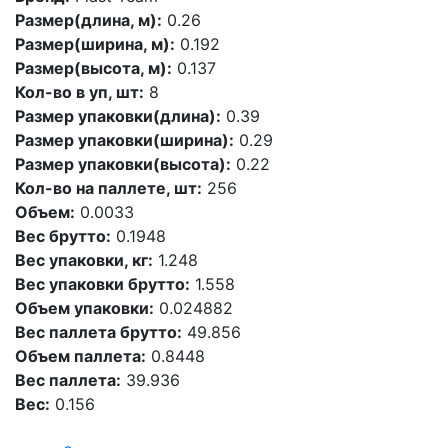
Размер(длина, м):
0.26
Размер(ширина, м):
0.192
Размер(высота, м):
0.137
Кол-во в уп, шт:
8
Размер упаковки(длина):
0.39
Размер упаковки(ширина):
0.29
Размер упаковки(высота):
0.22
Кол-во на паллете, шт:
256
Объем:
0.0033
Вес брутто:
0.1948
Вес упаковки, кг:
1.248
Вес упаковки брутто:
1.558
Объем упаковки:
0.024882
Вес паллета брутто:
49.856
Объем паллета:
0.8448
Вес паллета:
39.936
Вес:
0.156