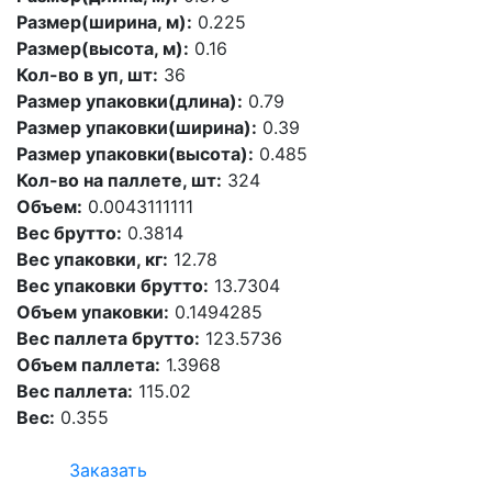
Размер(ширина, м):
0.225
Размер(высота, м):
0.16
Кол-во в уп, шт:
36
Размер упаковки(длина):
0.79
Размер упаковки(ширина):
0.39
Размер упаковки(высота):
0.485
Кол-во на паллете, шт:
324
Объем:
0.0043111111
Вес брутто:
0.3814
Вес упаковки, кг:
12.78
Вес упаковки брутто:
13.7304
Объем упаковки:
0.1494285
Вес паллета брутто:
123.5736
Объем паллета:
1.3968
Вес паллета:
115.02
Вес:
0.355
Заказать