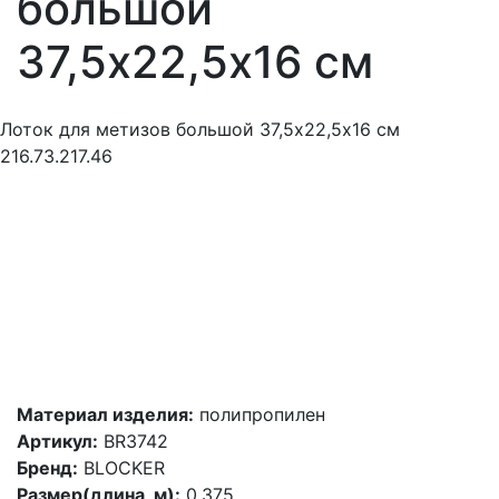
большой
37,5х22,5х16 см
Лоток для метизов большой 37,5х22,5х16 см
216.73.217.46
Материал изделия:
полипропилен
Артикул:
BR3742
Бренд:
BLOCKER
Размер(длина, м):
0.375