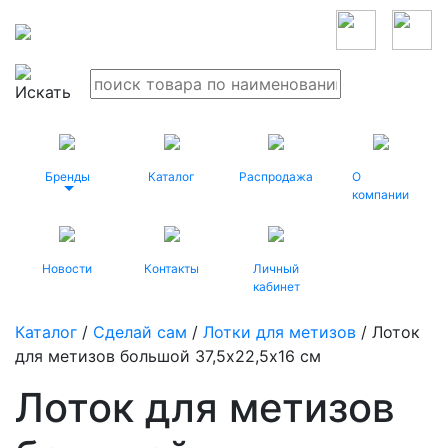
Бренды
Каталог
Распродажа
О
компании
Новости
Контакты
Личный
кабинет
Каталог
/
Сделай сам
/
Лотки для метизов
/ Лоток
для метизов большой 37,5х22,5х16 см
Лоток для метизов