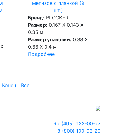
рт
метизов с планкой (9
м
шт.)
Бренд:
BLOCKER
Размер:
0.167 X 0.143 X
0.35 м
Размер упаковки:
0.38 X
 X
0.33 X 0.4 м
Подробнее
|
Конец
|
Все
+7 (495) 933-00-77
8 (800) 100-93-20