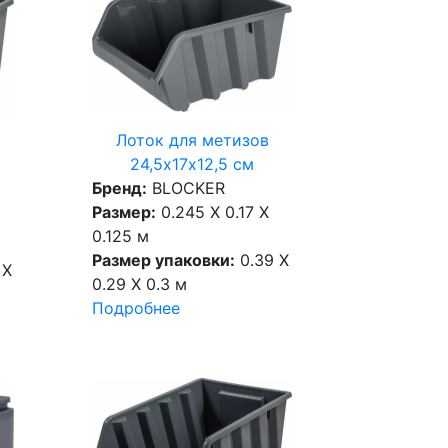
Лоток для метизов
24,5х17х12,5 см
Бренд:
BLOCKER
Размер:
0.245 X 0.17 X
0.125 м
Размер упаковки:
0.39 X
 X
0.29 X 0.3 м
Подробнее