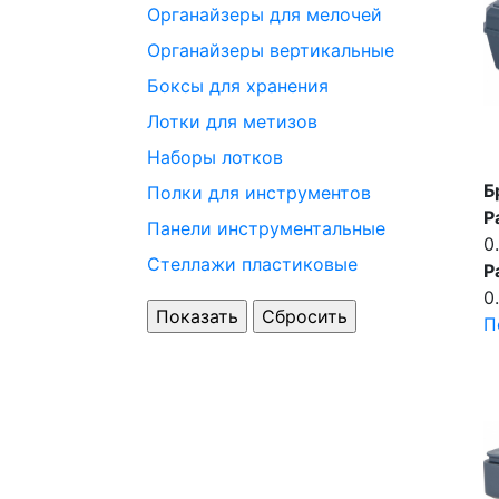
Органайзеры для мелочей
Органайзеры вертикальные
Боксы для хранения
Лотки для метизов
Наборы лотков
Б
Полки для инструментов
Р
Панели инструментальные
0
Стеллажи пластиковые
Р
0
П