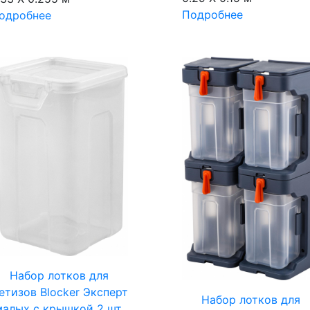
Подробнее
одробнее
Набор лотков для
етизов Blocker Эксперт
Набор лотков для
малых с крышкой 2 шт.