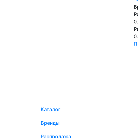
Б
Р
0
Р
0
П
Каталог
Бренды
Распродажа