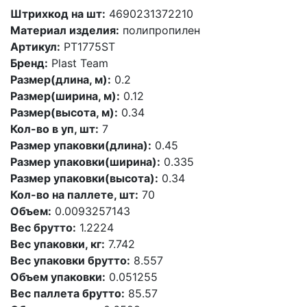
Штрихкод на шт:
4690231372210
Материал изделия:
полипропилен
Артикул:
PT1775ST
Бренд:
Plast Team
Размер(длина, м):
0.2
Размер(ширина, м):
0.12
Размер(высота, м):
0.34
Кол-во в уп, шт:
7
Размер упаковки(длина):
0.45
Размер упаковки(ширина):
0.335
Размер упаковки(высота):
0.34
Кол-во на паллете, шт:
70
Объем:
0.0093257143
Вес брутто:
1.2224
Вес упаковки, кг:
7.742
Вес упаковки брутто:
8.557
Объем упаковки:
0.051255
Вес паллета брутто:
85.57