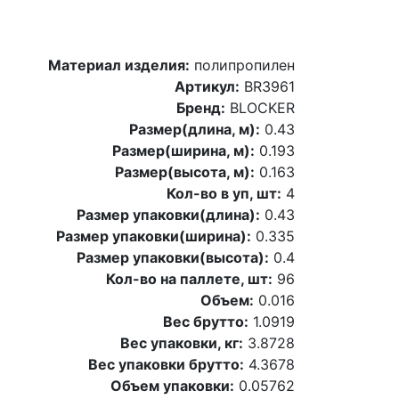
Материал изделия:
полипропилен
Артикул:
BR3961
Бренд:
BLOCKER
Размер(длина, м):
0.43
Размер(ширина, м):
0.193
Размер(высота, м):
0.163
Кол-во в уп, шт:
4
Размер упаковки(длина):
0.43
Размер упаковки(ширина):
0.335
Размер упаковки(высота):
0.4
Кол-во на паллете, шт:
96
Объем:
0.016
Вес брутто:
1.0919
Вес упаковки, кг:
3.8728
Вес упаковки брутто:
4.3678
Объем упаковки:
0.05762