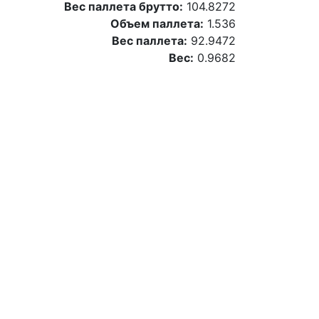
Вес паллета брутто:
104.8272
Объем паллета:
1.536
Вес паллета:
92.9472
Вес:
0.9682