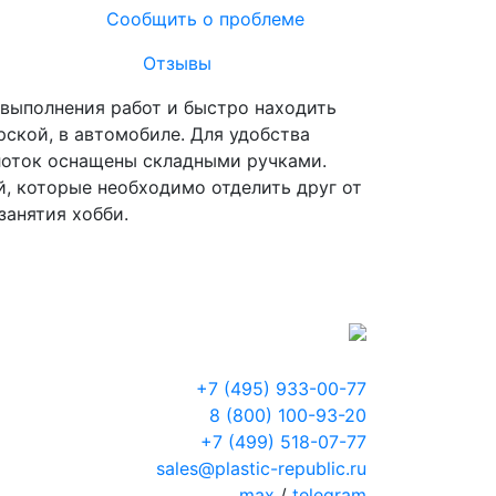
Сообщить о проблеме
Отзывы
 выполнения работ и быстро находить
рской, в автомобиле. Для удобства
лоток оснащены складными ручками.
й, которые необходимо отделить друг от
занятия хобби.
+7 (495) 933-00-77
8 (800) 100-93-20
+7 (499) 518-07-77
sales@plastic-republic.ru
max
/
telegram