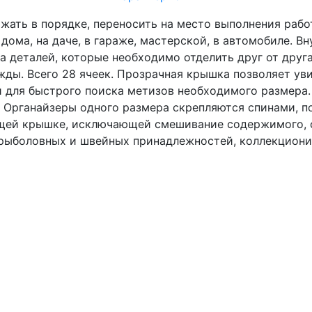
жать в порядке, переносить на место выполнения рабо
дома, на даче, в гараже, мастерской, в автомобиле. Вн
 деталей, которые необходимо отделить друг от друг
жды. Всего 28 ячеек. Прозрачная крышка позволяет ув
 для быстрого поиска метизов необходимого размера.
. Органайзеры одного размера скрепляются спинами, п
ющей крышке, исключающей смешивание содержимого, 
 рыболовных и швейных принадлежностей, коллекционир