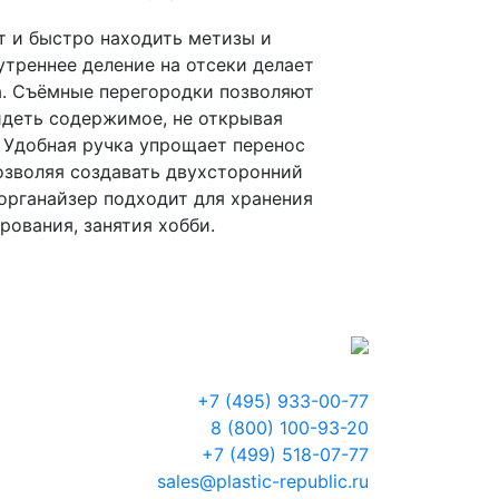
т и быстро находить метизы и
утреннее деление на отсеки делает
а. Съёмные перегородки позволяют
идеть содержимое, не открывая
 Удобная ручка упрощает перенос
озволяя создавать двухсторонний
органайзер подходит для хранения
ования, занятия хобби.
+7 (495) 933-00-77
8 (800) 100-93-20
+7 (499) 518-07-77
sales@plastic-republic.ru