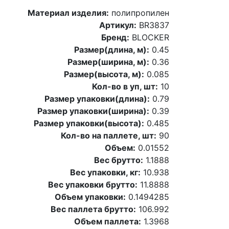
Материал изделия:
полипропилен
Артикул:
BR3837
Бренд:
BLOCKER
Размер(длина, м):
0.45
Размер(ширина, м):
0.36
Размер(высота, м):
0.085
Кол-во в уп, шт:
10
Размер упаковки(длина):
0.79
Размер упаковки(ширина):
0.39
Размер упаковки(высота):
0.485
Кол-во на паллете, шт:
90
Объем:
0.01552
Вес брутто:
1.1888
Вес упаковки, кг:
10.938
Вес упаковки брутто:
11.8888
Объем упаковки:
0.1494285
Вес паллета брутто:
106.992
Объем паллета:
1.3968