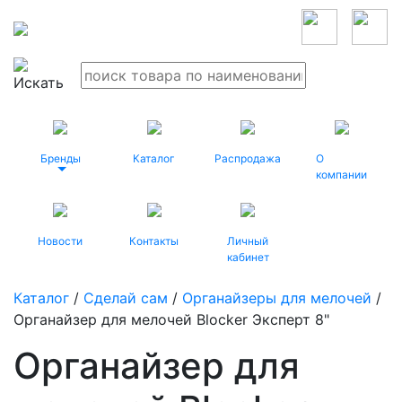
Бренды
Каталог
Распродажа
О
компании
Новости
Контакты
Личный
кабинет
Каталог
/
Сделай сам
/
Органайзеры для мелочей
/
Органайзер для мелочей Blocker Эксперт 8"
Органайзер для