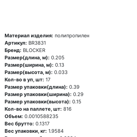
Материал изделия:
полипропилен
Артикул:
BR3831
Бренд:
BLOCKER
Размер(длина, м):
0.205
Размер(ширина, м):
0.13
Размер(высота, м):
0.033
Кол-во в уп, шт:
17
Размер упаковки(длина):
0.39
Размер упаковки(ширина):
0.29
Размер упаковки(высота):
0.15
Кол-во на паллете, шт:
816
Объем:
0.0010588235
Вес брутто:
0.1317
Вес упаковки, кг:
1.9584