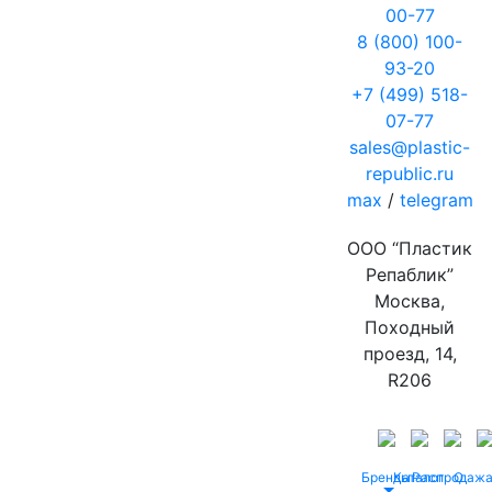
00-77
8 (800) 100-
93-20
+7 (499) 518-
07-77
sales@plastic-
republic.ru
max
/
telegram
ООО “Пластик
Репаблик”
Москва,
Походный
проезд, 14,
R206
Бренды
Каталог
Распродаж
О