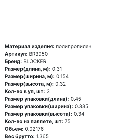
Материал изделия:
полипропилен
Артикул:
BR3950
Бренд:
BLOCKER
Размер(длина, м):
0.31
Размер(ширина, м):
0.154
Размер(высота, м):
0.32
Кол-во в уп, шт:
3
Размер упаковки(длина):
0.45
Размер упаковки(ширина):
0.335
Размер упаковки(высота):
0.34
Кол-во на паллете, шт:
75
Объем:
0.02176
Вес брутто:
1.365