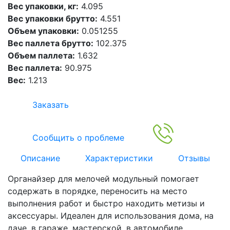
Вес упаковки, кг:
4.095
Вес упаковки брутто:
4.551
Объем упаковки:
0.051255
Вес паллета брутто:
102.375
Объем паллета:
1.632
Вес паллета:
90.975
Вес:
1.213
Заказать
Сообщить о проблеме
Описание
Характеристики
Отзывы
Органайзер для мелочей модульный помогает
содержать в порядке, переносить на место
выполнения работ и быстро находить метизы и
аксессуары. Идеален для использования дома, на
даче, в гараже, мастерской, в автомобиле.