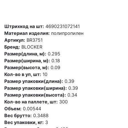
Штрихкод на шт:
4690231072141
Материал изделия:
полипропилен
Артикул:
BR3751
Бренд:
BLOCKER
Размер(длина, м):
0.295
Размер(ширина, м):
0.18
Размер(высота, м):
0.09
Кол-во в уп, шт:
10
Размер упаковки(длина):
0.39
Размер упаковки(ширина):
0.39
Размер упаковки(высота):
0.34
Кол-во на паллете, шт:
300
Объем:
0.00544
Вес брутто:
0.3488
Вес упаковки, кг:
3