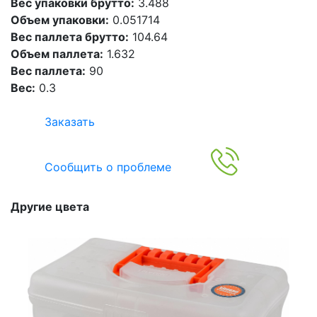
Вес упаковки брутто:
3.488
Объем упаковки:
0.051714
Вес паллета брутто:
104.64
Объем паллета:
1.632
Вес паллета:
90
Вес:
0.3
Заказать
Сообщить о проблеме
Другие цвета