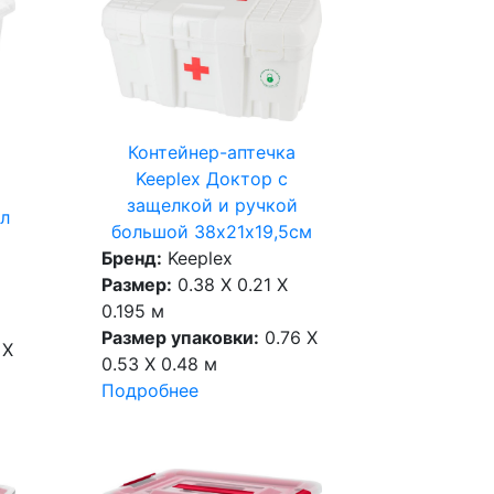
Контейнер-аптечка
Keeplex Доктор с
защелкой и ручкой
7л
большой 38х21х19,5см
Бренд:
Keeplex
Размер:
0.38 X 0.21 X
0.195 м
Размер упаковки:
0.76 X
 X
0.53 X 0.48 м
Подробнее