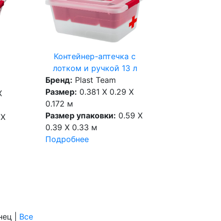
Контейнер-аптечка с
лотком и ручкой 13 л
Бренд:
Plast Team
Размер:
0.381 X 0.29 X
X
0.172 м
Размер упаковки:
0.59 X
 X
0.39 X 0.33 м
Подробнее
онец
|
Все