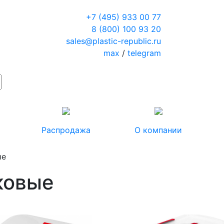
+7 (495) 933 00 77
8 (800) 100 93 20
sales@plastic-republic.ru
max
/
telegram
Распродажа
О компании
ые
ковые