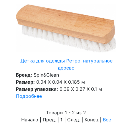
Щётка для одежды Ретро, натуральное
дерево
Бренд:
Spin&Clean
Размер:
0.04 X 0.04 X 0.185 м
Размер упаковки:
0.39 X 0.27 X 0.1 м
Подробнее
Товары 1 - 2 из 2
Начало | Пред. |
1
| След. | Конец
|
Все