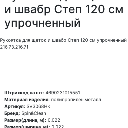
и швабр Степ 120 см
упрочненный
Рукоятка для щеток и швабр Степ 120 см упрочненный
216.73.216.71
Штрихкод на шт:
4690231015551
Материал изделия:
полипропилен,металл
Артикул:
SV3068НК
Бренд:
Spin&Clean
Размер(длина, м):
0.022
Размер(ширина, м):
0.022