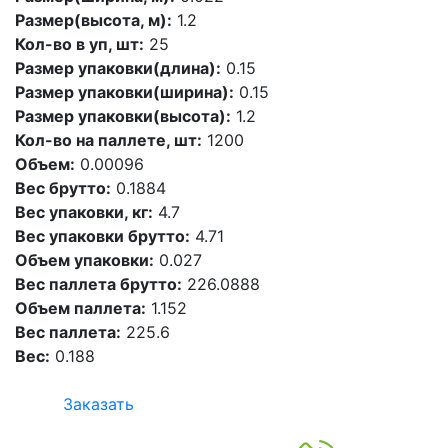
Размер(высота, м):
1.2
Кол-во в уп, шт:
25
Размер упаковки(длина):
0.15
Размер упаковки(ширина):
0.15
Размер упаковки(высота):
1.2
Кол-во на паллете, шт:
1200
Объем:
0.00096
Вес брутто:
0.1884
Вес упаковки, кг:
4.7
Вес упаковки брутто:
4.71
Объем упаковки:
0.027
Вес паллета брутто:
226.0888
Объем паллета:
1.152
Вес паллета:
225.6
Вес:
0.188
Заказать