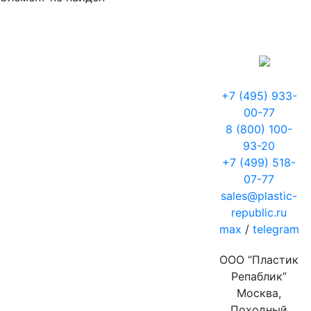
+7 (495) 933-
00-77
8 (800) 100-
93-20
+7 (499) 518-
07-77
sales@plastic-
republic.ru
max
/
telegram
ООО “Пластик
Репаблик”
Москва,
Походный