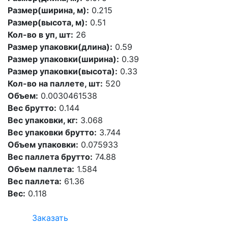
Размер(ширина, м):
0.215
Размер(высота, м):
0.51
Кол-во в уп, шт:
26
Размер упаковки(длина):
0.59
Размер упаковки(ширина):
0.39
Размер упаковки(высота):
0.33
Кол-во на паллете, шт:
520
Объем:
0.0030461538
Вес брутто:
0.144
Вес упаковки, кг:
3.068
Вес упаковки брутто:
3.744
Объем упаковки:
0.075933
Вес паллета брутто:
74.88
Объем паллета:
1.584
Вес паллета:
61.36
Вес:
0.118
Заказать