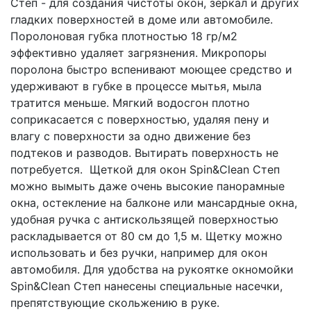
Степ - для создания чистоты окон, зеркал и других
гладких поверхностей в доме или автомобиле.
Поролоновая губка плотностью 18 гр/м2
эффективно удаляет загрязнения. Микропоры
поролона быстро вспенивают моющее средство и
удерживают в губке в процессе мытья, мыла
тратится меньше. Мягкий водосгон плотно
соприкасается с поверхностью, удаляя пену и
влагу с поверхности за одно движение без
подтеков и разводов. Вытирать поверхность не
потребуется. Щеткой для окон Spin&Clean Степ
можно вымыть даже очень высокие панорамные
окна, остекление на балконе или мансардные окна,
удобная ручка с антискользящей поверхностью
раскладывается от 80 см до 1,5 м. Щетку можно
использовать и без ручки, например для окон
автомобиля. Для удобства на рукоятке окномойки
Spin&Clean Степ нанесены специальные насечки,
препятствующие скольжению в руке.