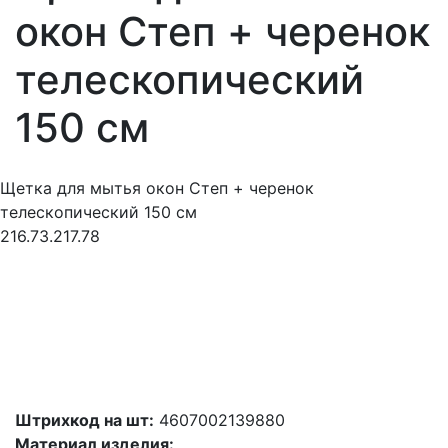
окон Степ + черенок
телескопический
150 см
Щетка для мытья окон Степ + черенок
телескопический 150 см
216.73.217.78
Штрихкод на шт:
4607002139880
Материал изделия: