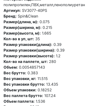
полипропилен,ПВХ,металл,пенополиуретан
Артикул:
SV3077-40PS
Бренд:
Spin&Clean
Размер(длина, м):
0.075
Размер(ширина, м):
0.215
Размер(высота, м):
1.665
Кол-во в уп, шт:
35
Размер упаковки(длина):
0.39
Размер упаковки(ширина):
0.39
Размер упаковки(высота):
1.2
Кол-во на паллете, шт:
280
Объем:
0.0054857143
Вес брутто:
0.383
Вес упаковки, кг:
11.515
Вес упаковки брутто:
13.435
Объем упаковки:
0.18252
Вес паллета брутто:
107.24
Объем паллета:
1.536