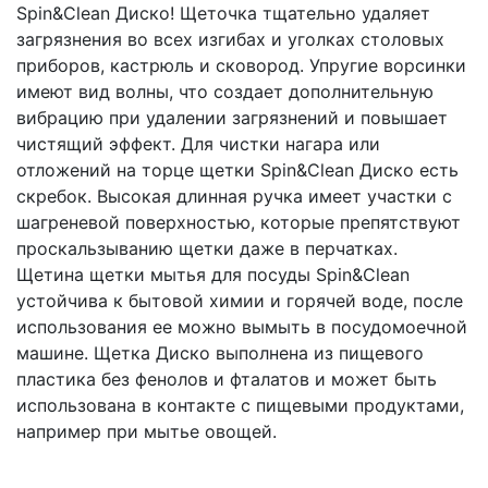
Spin&Clean Диско! Щеточка тщательно удаляет
загрязнения во всех изгибах и уголках столовых
приборов, кастрюль и сковород. Упругие ворсинки
имеют вид волны, что создает дополнительную
вибрацию при удалении загрязнений и повышает
чистящий эффект. Для чистки нагара или
отложений на торце щетки Spin&Clean Диско есть
скребок. Высокая длинная ручка имеет участки с
шагреневой поверхностью, которые препятствуют
проскальзыванию щетки даже в перчатках.
Щетина щетки мытья для посуды Spin&Clean
устойчива к бытовой химии и горячей воде, после
использования ее можно вымыть в посудомоечной
машине. Щетка Диско выполнена из пищевого
пластика без фенолов и фталатов и может быть
использована в контакте с пищевыми продуктами,
например при мытье овощей.