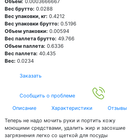
Объем:
0.0003666667
Вес брутто:
0.0288
Вес упаковки, кг:
0.4212
Вес упаковки брутто:
0.5196
Объем упаковки:
0.00594
Вес паллета брутто:
49.766
Объем паллета:
0.6336
Вес паллета:
40.435
Вес:
0.0234
Заказать
Сообщить о проблеме
Описание
Характеристики
Отзывы
Теперь не надо мочить руки и портить кожу
моющими средствами, удалить жир и засохшие
загрязнения легко со щеткой для посуды