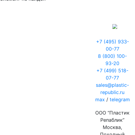
+7 (495) 933-
00-77
8 (800) 100-
93-20
+7 (499) 518-
07-77
sales@plastic-
republic.ru
max
/
telegram
ООО “Пластик
Репаблик”
Москва,
Походный