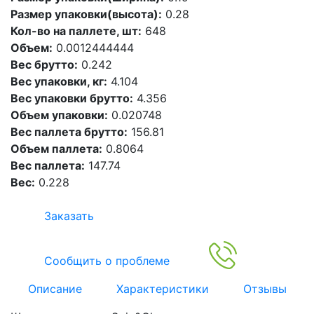
Размер упаковки(высота):
0.28
Кол-во на паллете, шт:
648
Объем:
0.0012444444
Вес брутто:
0.242
Вес упаковки, кг:
4.104
Вес упаковки брутто:
4.356
Объем упаковки:
0.020748
Вес паллета брутто:
156.81
Объем паллета:
0.8064
Вес паллета:
147.74
Вес:
0.228
Заказать
Сообщить о проблеме
Описание
Характеристики
Отзывы