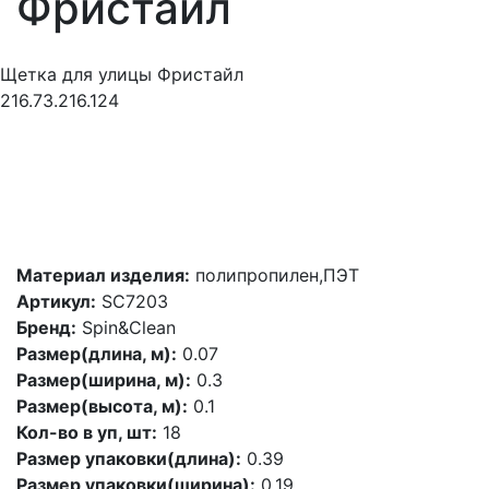
Фристайл
Щетка для улицы Фристайл
216.73.216.124
Материал изделия:
полипропилен,ПЭТ
Артикул:
SC7203
Бренд:
Spin&Clean
Размер(длина, м):
0.07
Размер(ширина, м):
0.3
Размер(высота, м):
0.1
Кол-во в уп, шт:
18
Размер упаковки(длина):
0.39
Размер упаковки(ширина):
0.19