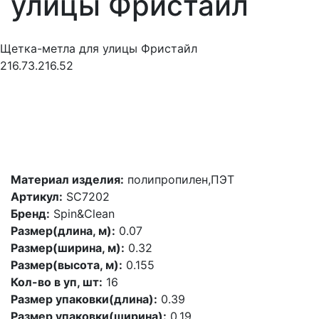
улицы Фристайл
Щетка-метла для улицы Фристайл
216.73.216.52
Материал изделия:
полипропилен,ПЭТ
Артикул:
SC7202
Бренд:
Spin&Clean
Размер(длина, м):
0.07
Размер(ширина, м):
0.32
Размер(высота, м):
0.155
Кол-во в уп, шт:
16
Размер упаковки(длина):
0.39
Размер упаковки(ширина):
0.19