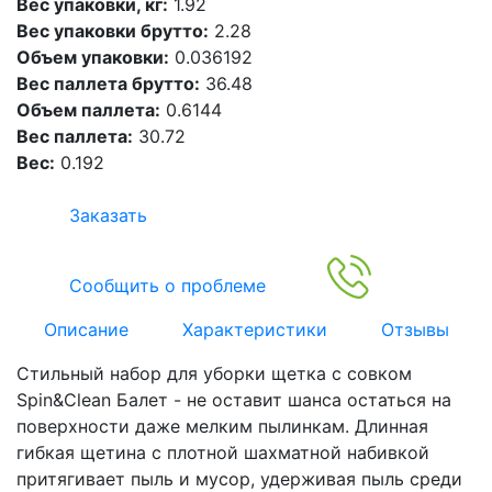
Вес упаковки, кг:
1.92
Вес упаковки брутто:
2.28
Объем упаковки:
0.036192
Вес паллета брутто:
36.48
Объем паллета:
0.6144
Вес паллета:
30.72
Вес:
0.192
Заказать
Сообщить о проблеме
Описание
Характеристики
Отзывы
Стильный набор для уборки щетка с совком
Spin&Clean Балет - не оставит шанса остаться на
поверхности даже мелким пылинкам. Длинная
гибкая щетина с плотной шахматной набивкой
притягивает пыль и мусор, удерживая пыль среди