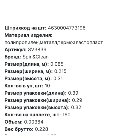
Штрихкод на шт:
4630004773196
Материал изделия:
полипропилен,металл,термоэластопласт
Артикул:
SV3836
Бренд:
Spin&Clean
Размер(длина, м):
0.085
Размер(ширина, м):
0.215
Размер(высота, м):
0.31
Кол-во в уп, шт:
10
Размер упаковки(длина):
0.39
Размер упаковки(ширина):
0.29
Размер упаковки(высота):
0.32
Кол-во на паллете, шт:
160
Объем:
0.00384
Вес брутто:
0.228