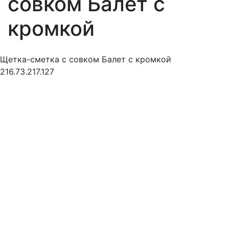
совком Балет с
кромкой
Щетка-сметка с совком Балет с кромкой
216.73.217.127