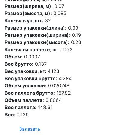
Размер(ширина, м):
0.07
Размер(высота, м):
0.085
Кол-во в уп, шт:
32
Размер упаковки(длина):
0.39
Размер упаковки(ширина):
0.19
Размер упаковки(высота):
0.28
Кол-во на паллете, шт:
1152
Объем:
0.0007
Вес брутто:
0.137
Вес упаковки, кг:
4.128
Вес упаковки брутто:
4.384
Объем упаковки:
0.020748
Вес паллета брутто:
157.82
Объем паллета:
0.8064
Вес паллета:
148.61
Вес:
0.129
Заказать