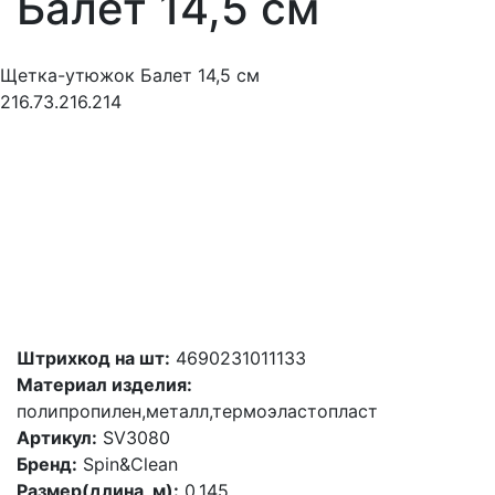
Балет 14,5 см
Щетка-утюжок Балет 14,5 см
216.73.216.214
Штрихкод на шт:
4690231011133
Материал изделия:
полипропилен,металл,термоэластопласт
Артикул:
SV3080
Бренд:
Spin&Clean
Размер(длина, м):
0.145