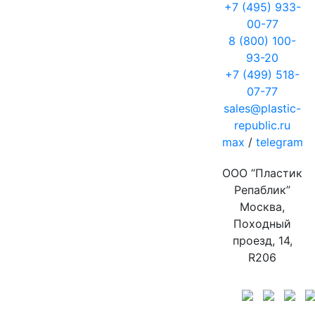
+7 (495) 933-
00-77
8 (800) 100-
93-20
+7 (499) 518-
07-77
sales@plastic-
republic.ru
max
/
telegram
ООО “Пластик
Репаблик”
Москва,
Походный
проезд, 14,
R206