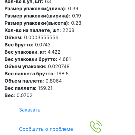
Кол-во в уп, шт:
63
Размер упаковки(длина):
0.39
Размер упаковки(ширина):
0.19
Размер упаковки(высота):
0.28
Кол-во на паллете, шт:
2268
Объем:
0.0003555556
Вес брутто:
0.0743
Вес упаковки, кг:
4.422
Вес упаковки брутто:
4.681
Объем упаковки:
0.020748
Вес паллета брутто:
168.5
Объем паллета:
0.8064
Вес паллета:
159.21
Вес:
0.0702
Заказать
Сообщить о проблеме