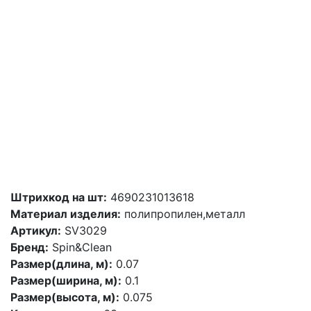
Штрихкод на шт:
4690231013618
Материал изделия:
полипропилен,металл
Артикул:
SV3029
Бренд:
Spin&Clean
Размер(длина, м):
0.07
Размер(ширина, м):
0.1
Размер(высота, м):
0.075