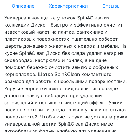
Описание
Характеристики
Отзывы
Универсальная щетка утюжок Spin&Clean из
коллекции Диско - быстро и эффективно очистит
известковый налет на плитке, сантехнике и
пластиковых поверхностях, тщательно соберет
шерсть домашних животных с ковров и мебели. На
кухне Spin&Clean Диско без следа удалит нагар на
сковородах, кастрюлях и грилях, а на даче
поможет бережно очистить землю с собранных
корнеплодов. Щетка Spin&Clean компактного
размера для работы с небольшими поверхностями.
Упругие ворсинки имеют вид волны, что создает
дополнительную вибрацию при удалении
загрязнений и повышает чистящий эффект. Узкий
носик не оставит и следа грязи в углах и на стыках
поверхностей. Чтобы кисть руки не уставала ручка
универсальной щетки Spin&Clean Диско имеет
дугообразную форму, удобную для хранения на