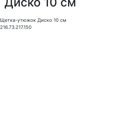
Диско 10 см
Щетка-утюжок Диско 10 см
216.73.217.150