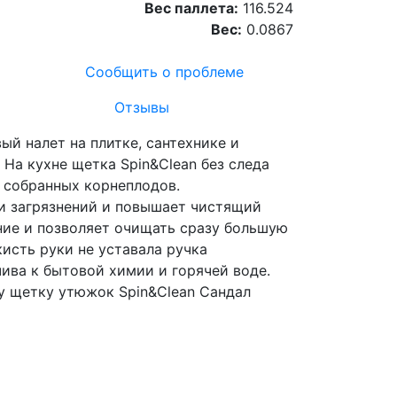
Вес паллета:
116.524
Вес:
0.0867
Сообщить о проблеме
Отзывы
ый налет на плитке, сантехнике и
На кухне щетка Spin&Clean без следа
с собранных корнеплодов.
и загрязнений и повышает чистящий
ние и позволяет очищать сразу большую
кисть руки не уставала ручка
ива к бытовой химии и горячей воде.
у щетку утюжок Spin&Clean Сандал