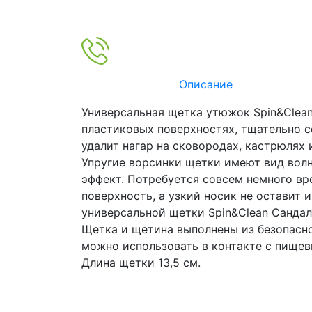
Описание
Универсальная щетка утюжок Spin&Clean 
пластиковых поверхностях, тщательно с
удалит нагар на сковородах, кастрюлях 
Упругие ворсинки щетки имеют вид вол
эффект. Потребуется совсем немного вр
поверхность, а узкий носик не оставит и
универсальной щетки Spin&Clean Сандал
Щетка и щетина выполнены из безопасно
можно использовать в контакте с пище
Длина щетки 13,5 см.