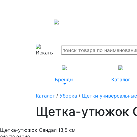
Бренды
Каталог
Каталог
/
Уборка
/
Щетки универсальны
Щетка-утюжок С
Щетка-утюжок Сандал 13,5 см