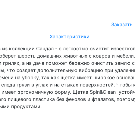
Заказать
Характеристики
из коллекции Сандал - с легкостью очистит известков
оберет шерсть домашних животных с ковров и мебели. 
и грилях, а на даче поможет бережно очистить землю 
ны, что создает дополнительную вибрацию при удалени
емени на уборку, так как щетка имеет широкое основа
 следа грязи в углах и на стыках поверхностей. Чтобы 
 имеет эргономичную форму. Щетка Spin&Clean устойч
го пищевого пластика без фенолов и фталатов, поэтом
выми продуктами.