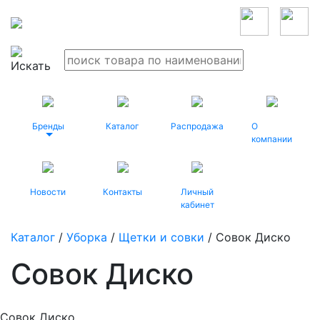
Бренды
Каталог
Распродажа
О
компании
Новости
Контакты
Личный
кабинет
Каталог
/
Уборка
/
Щетки и совки
/ Совок Диско
Совок Диско
Совок Диско