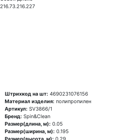
216.73.216.227
Штрихкод на шт:
4690231076156
Материал изделия:
полипропилен
Артикул:
SV3866/1
Бренд:
Spin&Clean
Размер(длина, м):
0.05
Размер(ширина, м):
0.195
Размер(высота, м):
0.29