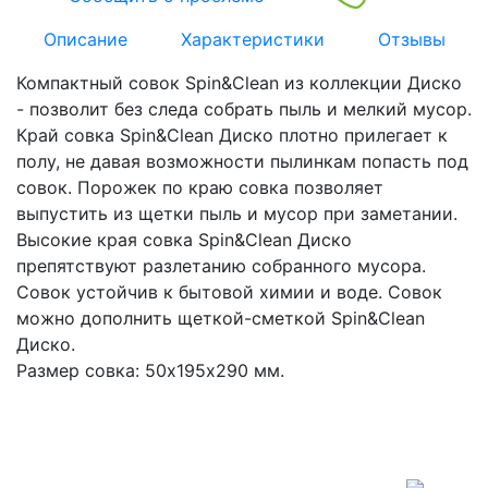
Описание
Характеристики
Отзывы
Компактный совок Spin&Clean из коллекции Диско
- позволит без следа собрать пыль и мелкий мусор.
Край совка Spin&Clean Диско плотно прилегает к
полу, не давая возможности пылинкам попасть под
совок. Порожек по краю совка позволяет
выпустить из щетки пыль и мусор при заметании.
Высокие края совка Spin&Clean Диско
препятствуют разлетанию собранного мусора.
Совок устойчив к бытовой химии и воде. Совок
можно дополнить щеткой-сметкой Spin&Clean
Диско.
Размер совка: 50х195х290 мм.