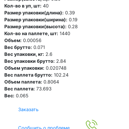
Кол-во в уп, шт:
40
Размер упаковки(длина):
0.39
Размер упаковки(ширина):
0.19
Размер упаковки(высота):
0.28
Кол-во на паллете, шт:
1440
Объем:
0.00056
Вес брутто:
0.071
Вес упаковки, кг:
2.6
Вес упаковки брутто:
2.84
Объем упаковки:
0.020748
Вес паллета брутто:
102.24
Объем паллета:
0.8064
Вес паллета:
73.693
Вес:
0.065
Заказать
Сообщить о проблеме