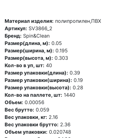
Материал изделия:
полипропилен,ПВХ
Артикул:
SV3866_2
Бренд:
Spin&Clean
Размер(длина, м):
0.05
Размер(ширина, м):
0.195
Размер(высота, м):
0.303
Кол-во в уп, шт:
40
Размер упаковки(длина):
0.39
Размер упаковки(ширина):
0.19
Размер упаковки(высота):
0.28
Кол-во на паллете, шт:
1440
Объем:
0.00056
Вес брутто:
0.059
Вес упаковки, кг:
2.16
Вес упаковки брутто:
2.36
Объем упаковки:
0.020748