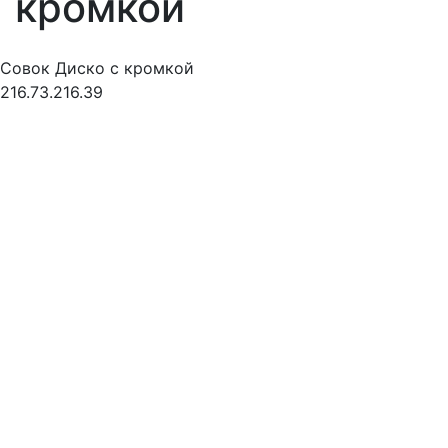
кромкой
Совок Диско с кромкой
216.73.216.39