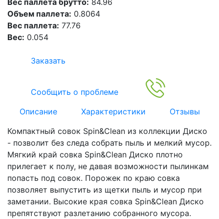
Вес паллета брутто:
84.96
Объем паллета:
0.8064
Вес паллета:
77.76
Вес:
0.054
Заказать
Сообщить о проблеме
Описание
Характеристики
Отзывы
Компактный совок Spin&Clean из коллекции Диско
- позволит без следа собрать пыль и мелкий мусор.
Мягкий край совка Spin&Clean Диско плотно
прилегает к полу, не давая возможности пылинкам
попасть под совок. Порожек по краю совка
позволяет выпустить из щетки пыль и мусор при
заметании. Высокие края совка Spin&Clean Диско
препятствуют разлетанию собранного мусора.