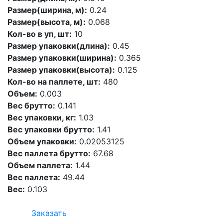
Размер(ширина, м):
0.24
Размер(высота, м):
0.068
Кол-во в уп, шт:
10
Размер упаковки(длина):
0.45
Размер упаковки(ширина):
0.365
Размер упаковки(высота):
0.125
Кол-во на паллете, шт:
480
Объем:
0.003
Вес брутто:
0.141
Вес упаковки, кг:
1.03
Вес упаковки брутто:
1.41
Объем упаковки:
0.02053125
Вес паллета брутто:
67.68
Объем паллета:
1.44
Вес паллета:
49.44
Вес:
0.103
Заказать