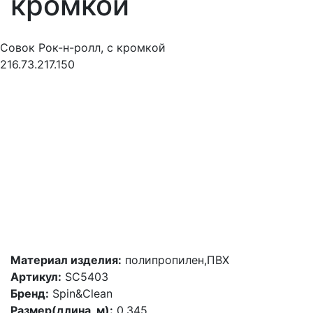
кромкой
Совок Рок-н-ролл, с кромкой
216.73.217.150
Материал изделия:
полипропилен,ПВХ
Артикул:
SC5403
Бренд:
Spin&Clean
Размер(длина, м):
0.345