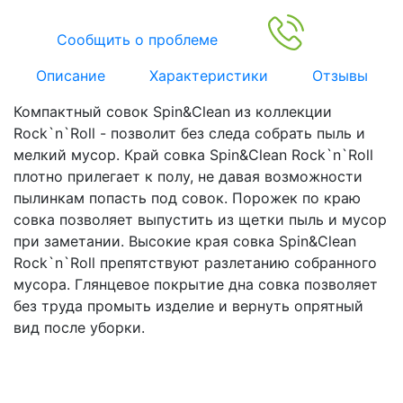
Сообщить о проблеме
Описание
Характеристики
Отзывы
Компактный совок Spin&Clean из коллекции
Rock`n`Roll - позволит без следа собрать пыль и
мелкий мусор. Край совка Spin&Clean Rock`n`Roll
плотно прилегает к полу, не давая возможности
пылинкам попасть под совок. Порожек по краю
совка позволяет выпустить из щетки пыль и мусор
при заметании. Высокие края совка Spin&Clean
Rock`n`Roll препятствуют разлетанию собранного
мусора. Глянцевое покрытие дна совка позволяет
без труда промыть изделие и вернуть опрятный
вид после уборки.