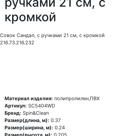
ручками 21 см, с
кромкой
Совок Сандал, с ручками 21 см, с кромкой
216.73.216.232
Материал изделия:
полипропилен,ПВХ
Артикул:
SC5404WD
Бренд:
Spin&Clean
Размер(длина, м):
0.37
Размер(ширина, м):
0.24
Размер(высота, м):
0.205