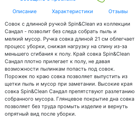
Описание
Характеристики
Отзывы
Совок с длинной ручкой Spin&Clean из коллекции
Сандал - позволит без следа собрать пыль и
мелкий мусор. Ручка совка длиной 21 см облегчает
процесс уборки, снижая нагрузку на спину из-за
меньшего сгибания к полу. Край совка Spin&Clean
Сандал плотно прилегает к полу, не давая
возможности пылинкам попасть под совок.
Порожек по краю совка позволяет выпустить из
щетки пыль и мусор при заметании. Высокие края
совка Spin&Clean Сандал препятствуют разлетанию
собранного мусора. Глянцевое покрытие дна совка
позволяет без труда промыть изделие и вернуть
опрятный вид после уборки.