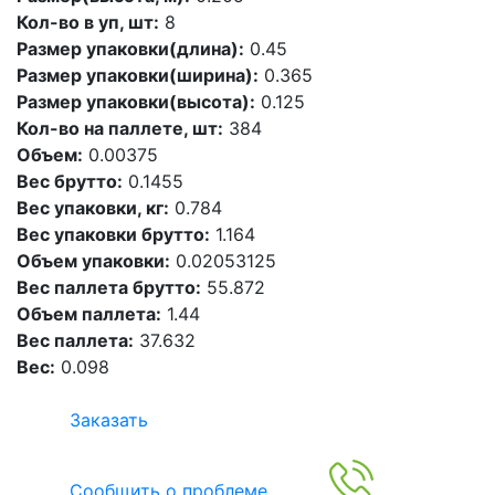
Кол-во в уп, шт:
8
Размер упаковки(длина):
0.45
Размер упаковки(ширина):
0.365
Размер упаковки(высота):
0.125
Кол-во на паллете, шт:
384
Объем:
0.00375
Вес брутто:
0.1455
Вес упаковки, кг:
0.784
Вес упаковки брутто:
1.164
Объем упаковки:
0.02053125
Вес паллета брутто:
55.872
Объем паллета:
1.44
Вес паллета:
37.632
Вес:
0.098
Заказать
Сообщить о проблеме