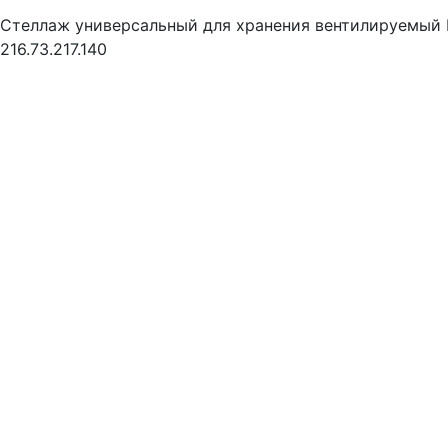
Стеллаж универсальный для хранения вентилируемый B
216.73.217.140