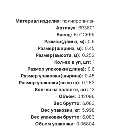
Материал изделия:
полипропилен
Артикул:
BR3801
Бренд:
BLOCKER
Размер(длина, м):
0.6
Размер(ширина, м):
0.45
Размер(высота, м):
0.252
Кол-во в уп, шт:
1
Размер упаковки(длина):
0.6
Размер упаковки(ширина):
0.45
Размер упаковки(высота):
0.252
Кол-во на паллете, шт:
12
Объем:
0.12096
Вес брутто:
6.083
Вес упаковки, кг:
5.998
Вес упаковки брутто:
6.083
Объем упаковки:
0.06804