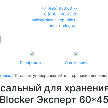
+7 (495) 933 00 77
8 (800) 100 93 20
sales@plastic-republic.ru
max
/
telegram
Распродажа
О компании
ковые
/ Стеллаж универсальный для хранения вентилир
сальный для хранени
locker Эксперт 60*45