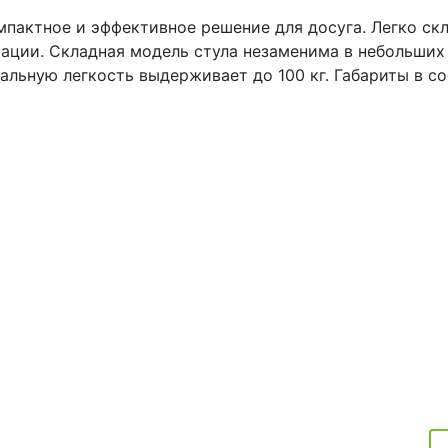
мпактное и эффективное решение для досуга. Легко ск
тации. Складная модель стула незаменима в небольши
уальную легкость выдерживает до 100 кг. Габариты в 