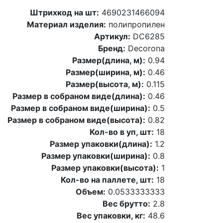
Штрихкод на шт:
4690231466094
Материал изделия:
полипропилен
Артикул:
DC6285
Бренд:
Decorona
Размер(длина, м):
0.94
Размер(ширина, м):
0.46
Размер(высота, м):
0.115
Размер в собраном виде(длина):
0.46
Размер в собраном виде(ширина):
0.5
Размер в собраном виде(высота):
0.82
Кол-во в уп, шт:
18
Размер упаковки(длина):
1.2
Размер упаковки(ширина):
0.8
Размер упаковки(высота):
1
Кол-во на паллете, шт:
18
Объем:
0.0533333333
Вес брутто:
2.8
Вес упаковки, кг:
48.6