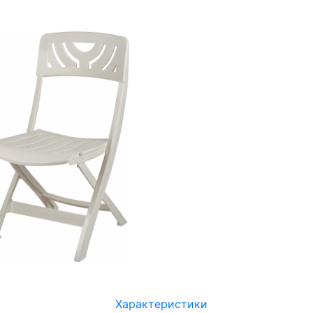
Характеристики