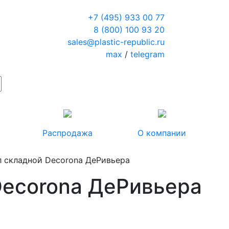
+7 (495) 933 00 77
8 (800) 100 93 20
sales@plastic-republic.ru
max
/
telegram
Распродажа
О компании
л складной Decorona ДеРивьера
Decorona ДеРивьера