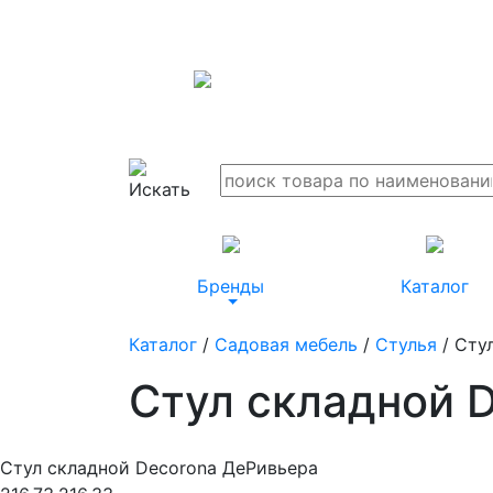
Бренды
Каталог
Каталог
/
Садовая мебель
/
Стулья
/ Сту
Стул складной 
Стул складной Decorona ДеРивьера