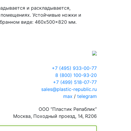
ладывается и раскладывается,
х помещениях. Устойчивые ножки и
собранном виде: 460x500x820 мм.
+7 (495) 933-00-77
8 (800) 100-93-20
+7 (499) 518-07-77
sales@plastic-republic.ru
max
/
telegram
ООО “Пластик Репаблик”
Москва, Походный проезд, 14, R206