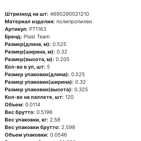
Штрихкод на шт:
4690290021210
Материал изделия:
полипропилен
Артикул:
PT1163
Бренд:
Plast Team
Размер(длина, м):
0.525
Размер(ширина, м):
0.32
Размер(высота, м):
0.205
Кол-во в уп, шт:
5
Размер упаковки(длина):
0.525
Размер упаковки(ширина):
0.32
Размер упаковки(высота):
0.325
Кол-во на паллете, шт:
120
Объем:
0.0114
Вес брутто:
0.5196
Вес упаковки, кг:
2.58
Вес упаковки брутто:
2.598
Объем упаковки:
0.0546