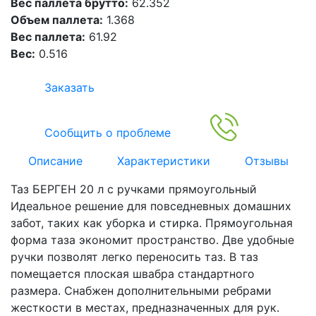
Вес паллета брутто:
62.352
Объем паллета:
1.368
Вес паллета:
61.92
Вес:
0.516
Заказать
Сообщить о проблеме
Описание
Характеристики
Отзывы
Таз БЕРГЕН 20 л с ручками прямоугольный
Идеальное решение для повседневных домашних
забот, таких как уборка и стирка. Прямоугольная
форма таза экономит пространство. Две удобные
ручки позволят легко переносить таз. В таз
помещается плоская швабра стандартного
размера. Снабжен дополнительными ребрами
жесткости в местах, предназначенных для рук.