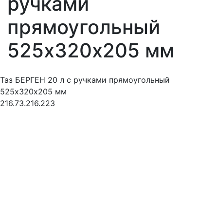
ручками
прямоугольный
525х320х205 мм
Таз БЕРГЕН 20 л с ручками прямоугольный
525х320х205 мм
216.73.216.223