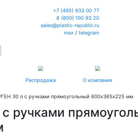
+7 (495) 933 00 77
8 (800) 100 93 20
sales@plastic-republic.ru
max
/
telegram
Распродажа
О компании
РГЕН 30 л с ручками прямоугольный 600х365х225 мм
л с ручками прямоугол
м