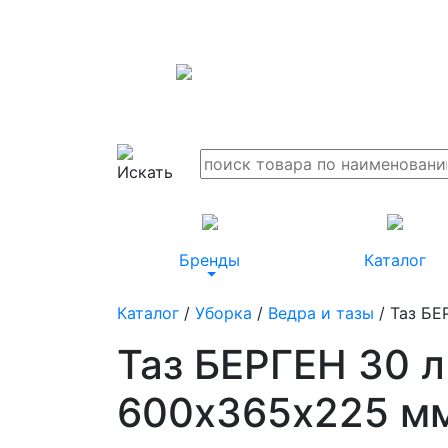
Бренды
Каталог
Каталог
/
Уборка
/
Ведра и тазы
/ Таз БЕ
Таз БЕРГЕН 30 
600х365х225 м