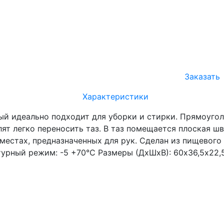
Заказать
Характеристики
ый идеально подходит для уборки и стирки. Прямоуго
лят легко переносить таз. В таз помещается плоская ш
естах, предназначенных для рук. Сделан из пищевого
урный режим: -5 +70°С Размеры (ДхШхВ): 60х36,5х22,