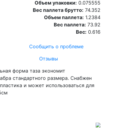
Объем упаковки:
0.075555
Вес паллета брутто:
74.352
Объем паллета:
1.2384
Вес паллета:
73.92
Вес:
0.616
Сообщить о проблеме
Отзывы
льная форма таза экономит
вабра стандартного размера. Снабжен
 пластика и может использоваться для
5см