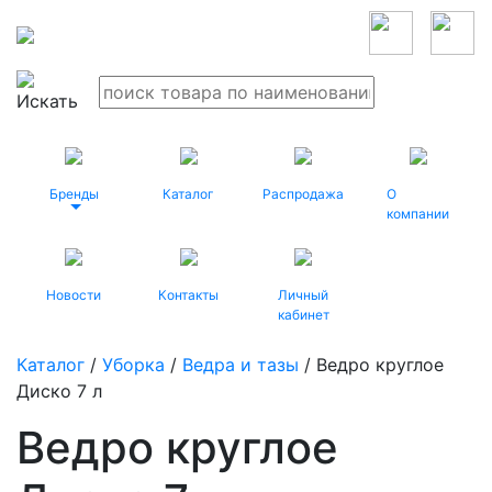
Бренды
Каталог
Распродажа
О
компании
Новости
Контакты
Личный
кабинет
Каталог
/
Уборка
/
Ведра и тазы
/ Ведро круглое
Диско 7 л
Ведро круглое