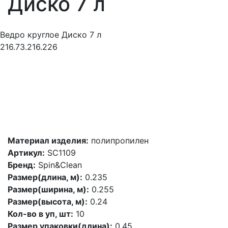
Диско 7 л
Ведро круглое Диско 7 л
216.73.216.226
Материал изделия:
полипропилен
Артикул:
SC1109
Бренд:
Spin&Clean
Размер(длина, м):
0.235
Размер(ширина, м):
0.255
Размер(высота, м):
0.24
Кол-во в уп, шт:
10
Размер упаковки(длина):
0.45