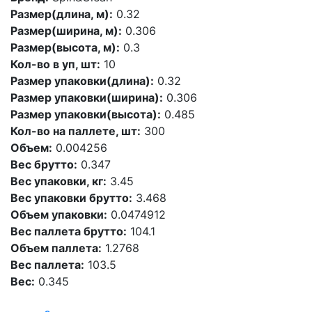
Размер(длина, м):
0.32
Размер(ширина, м):
0.306
Размер(высота, м):
0.3
Кол-во в уп, шт:
10
Размер упаковки(длина):
0.32
Размер упаковки(ширина):
0.306
Размер упаковки(высота):
0.485
Кол-во на паллете, шт:
300
Объем:
0.004256
Вес брутто:
0.347
Вес упаковки, кг:
3.45
Вес упаковки брутто:
3.468
Объем упаковки:
0.0474912
Вес паллета брутто:
104.1
Объем паллета:
1.2768
Вес паллета:
103.5
Вес:
0.345