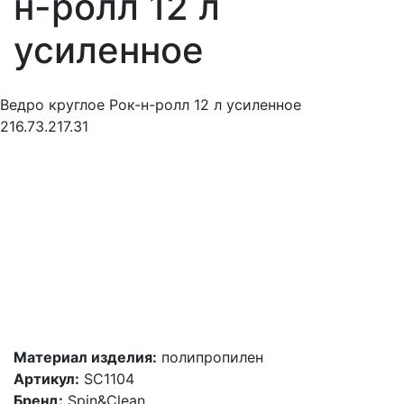
н-ролл 12 л
усиленное
Ведро круглое Рок-н-ролл 12 л усиленное
216.73.217.31
Материал изделия:
полипропилен
Артикул:
SC1104
Бренд:
Spin&Clean