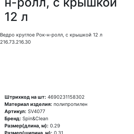
н-ролл, с крышкой
12 л
Ведро круглое Рок-н-ролл, с крышкой 12 л
216.73.216.30
Штрихкод на шт:
4690231158302
Материал изделия:
полипропилен
Артикул:
SV4077
Бренд:
Spin&Clean
Размер(длина, м):
0.29
Размер(ширина, м):
0.31