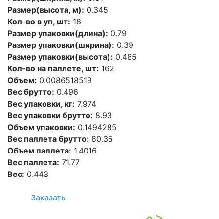
Размер(высота, м):
0.345
Кол-во в уп, шт:
18
Размер упаковки(длина):
0.79
Размер упаковки(ширина):
0.39
Размер упаковки(высота):
0.485
Кол-во на паллете, шт:
162
Объем:
0.0086518519
Вес брутто:
0.496
Вес упаковки, кг:
7.974
Вес упаковки брутто:
8.93
Объем упаковки:
0.1494285
Вес паллета брутто:
80.35
Объем паллета:
1.4016
Вес паллета:
71.77
Вес:
0.443
Заказать