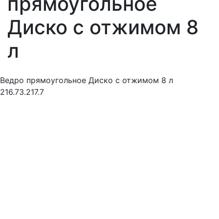
прямоугольное
Диско с отжимом 8
л
Ведро прямоугольное Диско с отжимом 8 л
216.73.217.7