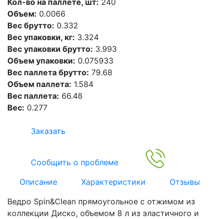
Кол-во на паллете, шт:
240
Объем:
0.0066
Вес брутто:
0.332
Вес упаковки, кг:
3.324
Вес упаковки брутто:
3.993
Объем упаковки:
0.075933
Вес паллета брутто:
79.68
Объем паллета:
1.584
Вес паллета:
66.48
Вес:
0.277
Заказать
Сообщить о проблеме
Описание
Характеристики
Отзывы
Ведро Spin&Clean прямоугольное с отжимом из
коллекции Диско, объемом 8 л из эластичного и