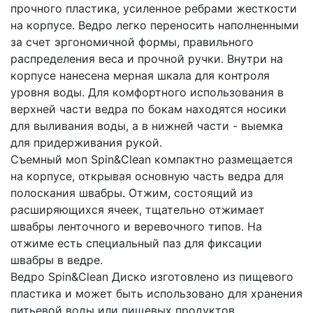
прочного пластика, усиленное ребрами жесткости
на корпусе. Ведро легко переносить наполненными
за счет эргономичной формы, правильного
распределения веса и прочной ручки. Внутри на
корпусе нанесена мерная шкала для контроля
уровня воды. Для комфортного использования в
верхней части ведра по бокам находятся носики
для выливания воды, а в нижней части - выемка
для придерживания рукой.
Съемный моп Spin&Clean компактно размещается
на корпусе, открывая основную часть ведра для
полоскания швабры. Отжим, состоящий из
расширяющихся ячеек, тщательно отжимает
швабры ленточного и веревочного типов. На
отжиме есть специальный паз для фиксации
швабры в ведре.
Ведро Spin&Clean Диско изготовлено из пищевого
пластика и может быть использовано для хранения
питьевой воды или пищевых продуктов.