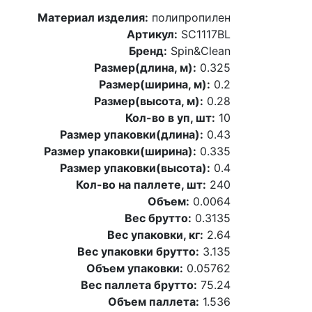
Материал изделия:
полипропилен
Артикул:
SC1117BL
Бренд:
Spin&Clean
Размер(длина, м):
0.325
Размер(ширина, м):
0.2
Размер(высота, м):
0.28
Кол-во в уп, шт:
10
Размер упаковки(длина):
0.43
Размер упаковки(ширина):
0.335
Размер упаковки(высота):
0.4
Кол-во на паллете, шт:
240
Объем:
0.0064
Вес брутто:
0.3135
Вес упаковки, кг:
2.64
Вес упаковки брутто:
3.135
Объем упаковки:
0.05762
Вес паллета брутто:
75.24
Объем паллета:
1.536