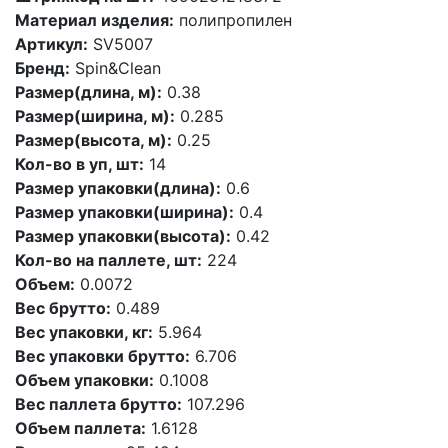
Материал изделия:
полипропилен
Артикул:
SV5007
Бренд:
Spin&Clean
Размер(длина, м):
0.38
Размер(ширина, м):
0.285
Размер(высота, м):
0.25
Кол-во в уп, шт:
14
Размер упаковки(длина):
0.6
Размер упаковки(ширина):
0.4
Размер упаковки(высота):
0.42
Кол-во на паллете, шт:
224
Объем:
0.0072
Вес брутто:
0.489
Вес упаковки, кг:
5.964
Вес упаковки брутто:
6.706
Объем упаковки:
0.1008
Вес паллета брутто:
107.296
Объем паллета:
1.6128