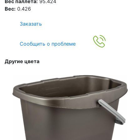
Вес паллета:
95.424
Вес:
0.426
Заказать
Сообщить о проблеме
Другие цвета