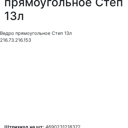
прямоугольное Степ
13л
Ведро прямоугольное Степ 13л
216.73.216.153
Штрихкод на шт:
4690231218372