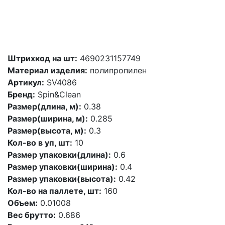
Штрихкод на шт:
4690231157749
Материал изделия:
полипропилен
Артикул:
SV4086
Бренд:
Spin&Clean
Размер(длина, м):
0.38
Размер(ширина, м):
0.285
Размер(высота, м):
0.3
Кол-во в уп, шт:
10
Размер упаковки(длина):
0.6
Размер упаковки(ширина):
0.4
Размер упаковки(высота):
0.42
Кол-во на паллете, шт:
160
Объем:
0.01008
Вес брутто:
0.686