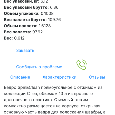
Вес упаковки, кг:
6.12
Вес упаковки брутто:
6.86
Объем упаковки:
0.1008
Вес паллета брутто:
109.76
Объем паллета:
1.6128
Вес паллета:
97.92
Вес:
0.612
Заказать
Сообщить о проблеме
Описание
Характеристики
Отзывы
Ведро Spin&Clean прямоугольное с отжимом из
коллекции Степ, объемом 13 л из прочного
долговечного пластика. Съемный отжим
компактно размещается на корпусе, открывая
основную часть ведра для полоскания швабры, а