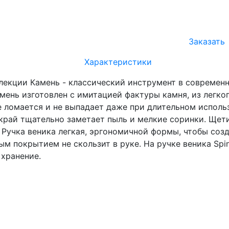
Заказать
Характеристики
ллекции Камень - классический инструмент в современ
мень изготовлен с имитацией фактуры камня, из легког
е ломается и не выпадает даже при длительном исполь
край тщательно заметает пыль и мелкие соринки. Щетин
 Ручка веника легкая, эргономичной формы, чтобы соз
м покрытием не скользит в руке. На ручке веника Spi
хранение.