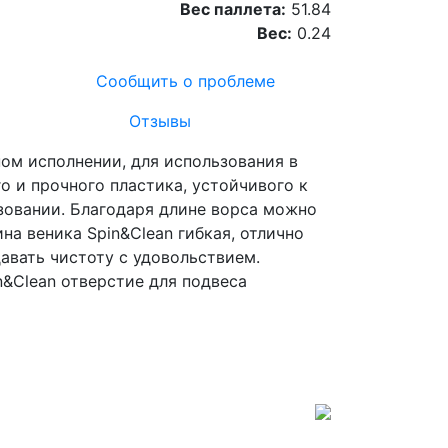
Вес паллета:
51.84
Вес:
0.24
Сообщить о проблеме
Отзывы
ном исполнении, для использования в
о и прочного пластика, устойчивого к
зовании. Благодаря длине ворса можно
а веника Spin&Clean гибкая, отлично
давать чистоту с удовольствием.
n&Clean отверстие для подвеса