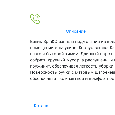
Описание
Веник Spin&Clean для подметания из ко
помещении и на улице. Корпус веника Ка
влаге и бытовой химии. Длинный ворс н
собрать крупный мусор, а распушенный 
пружинит, обеспечивая легкость уборки.
Поверхность ручки с матовым шагреневы
обеспечивает компактное и комфортное 
Каталог