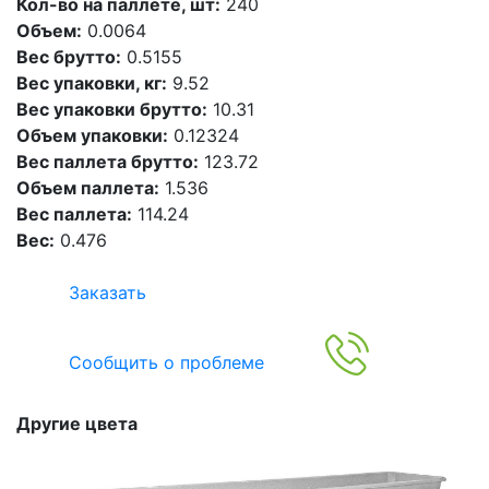
Кол-во на паллете, шт:
240
Объем:
0.0064
Вес брутто:
0.5155
Вес упаковки, кг:
9.52
Вес упаковки брутто:
10.31
Объем упаковки:
0.12324
Вес паллета брутто:
123.72
Объем паллета:
1.536
Вес паллета:
114.24
Вес:
0.476
Заказать
Сообщить о проблеме
Другие цвета