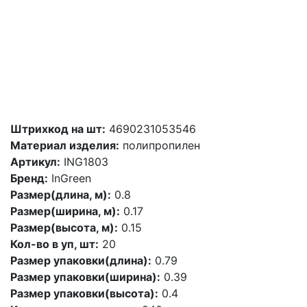
Штрихкод на шт:
4690231053546
Материал изделия:
полипропилен
Артикул:
ING1803
Бренд:
InGreen
Размер(длина, м):
0.8
Размер(ширина, м):
0.17
Размер(высота, м):
0.15
Кол-во в уп, шт:
20
Размер упаковки(длина):
0.79
Размер упаковки(ширина):
0.39
Размер упаковки(высота):
0.4