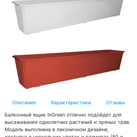
Описание
Характеристики
Отзывы
Балконный ящик InGreen отлично подойдет для
высаживания однолетних растений и пряных трав.
Модель выполнена в лаконичном дизайне,
доступна в нескольких цветах и размерах (80 и