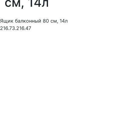
см, 14л
Ящик балконный 80 см, 14л
216.73.216.47