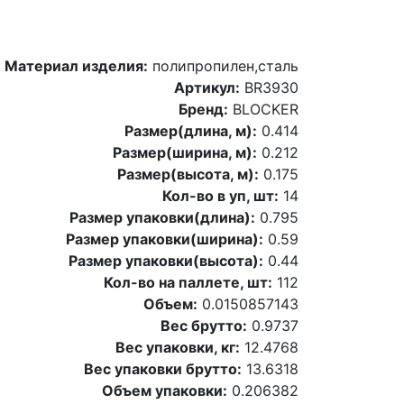
Материал изделия:
полипропилен,сталь
Артикул:
BR3930
Бренд:
BLOCKER
Размер(длина, м):
0.414
Размер(ширина, м):
0.212
Размер(высота, м):
0.175
Кол-во в уп, шт:
14
Размер упаковки(длина):
0.795
Размер упаковки(ширина):
0.59
Размер упаковки(высота):
0.44
Кол-во на паллете, шт:
112
Объем:
0.0150857143
Вес брутто:
0.9737
Вес упаковки, кг:
12.4768
Вес упаковки брутто:
13.6318
Объем упаковки:
0.206382