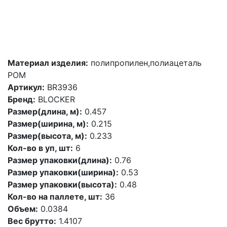
Материал изделия:
полипропилен,полиацеталь
POM
Артикул:
BR3936
Бренд:
BLOCKER
Размер(длина, м):
0.457
Размер(ширина, м):
0.215
Размер(высота, м):
0.233
Кол-во в уп, шт:
6
Размер упаковки(длина):
0.76
Размер упаковки(ширина):
0.53
Размер упаковки(высота):
0.48
Кол-во на паллете, шт:
36
Объем:
0.0384
Вес брутто:
1.4107