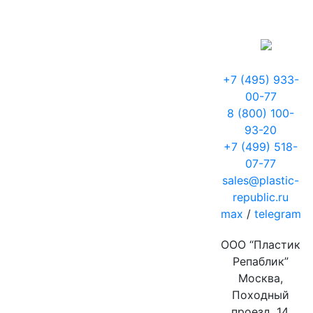
+7 (495) 933-
00-77
8 (800) 100-
93-20
+7 (499) 518-
07-77
sales@plastic-
republic.ru
max
/
telegram
ООО “Пластик
Репаблик”
Москва,
Походный
проезд, 14,