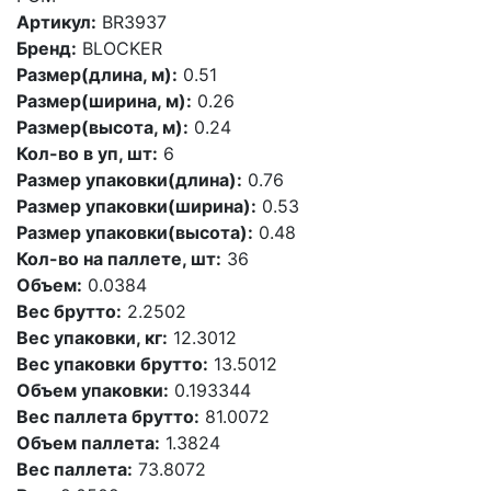
Артикул:
BR3937
Бренд:
BLOCKER
Размер(длина, м):
0.51
Размер(ширина, м):
0.26
Размер(высота, м):
0.24
Кол-во в уп, шт:
6
Размер упаковки(длина):
0.76
Размер упаковки(ширина):
0.53
Размер упаковки(высота):
0.48
Кол-во на паллете, шт:
36
Объем:
0.0384
Вес брутто:
2.2502
Вес упаковки, кг:
12.3012
Вес упаковки брутто:
13.5012
Объем упаковки:
0.193344
Вес паллета брутто:
81.0072
Объем паллета:
1.3824
Вес паллета:
73.8072