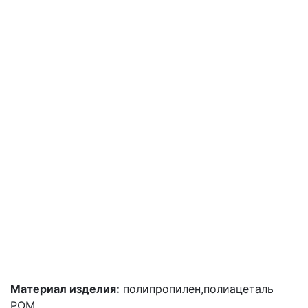
Материал изделия:
полипропилен,полиацеталь
POM