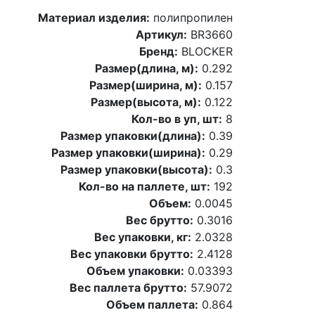
Материал изделия:
полипропилен
Артикул:
BR3660
Бренд:
BLOCKER
Размер(длина, м):
0.292
Размер(ширина, м):
0.157
Размер(высота, м):
0.122
Кол-во в уп, шт:
8
Размер упаковки(длина):
0.39
Размер упаковки(ширина):
0.29
Размер упаковки(высота):
0.3
Кол-во на паллете, шт:
192
Объем:
0.0045
Вес брутто:
0.3016
Вес упаковки, кг:
2.0328
Вес упаковки брутто:
2.4128
Объем упаковки:
0.03393
Вес паллета брутто:
57.9072
Объем паллета:
0.864