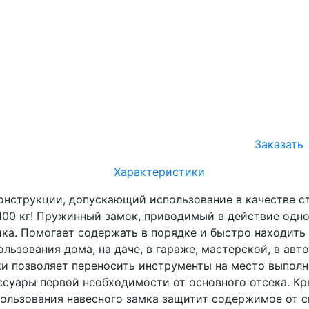
Заказать
Характеристики
онструкции, допускающий использование в качестве с
100 кг! Пружинный замок, приводимый в действие одно
ка. Помогает содержать в порядке и быстро находить
льзования дома, на даче, в гараже, мастерской, в ав
ки позволяет переносить инструменты на место выполн
ессуары первой необходимости от основного отсека. 
ользования навесного замка защитит содержимое от с